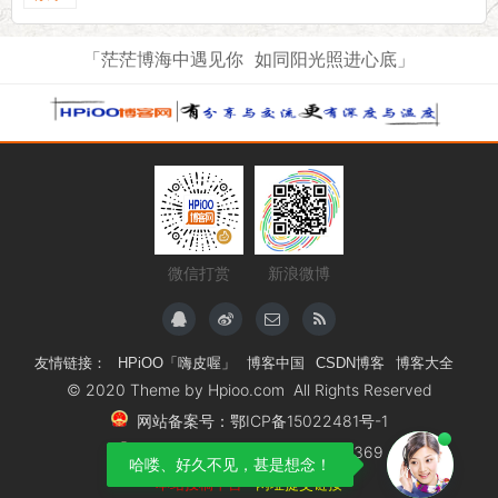
「茫茫博海中遇见你 如同阳光照进心底」
微信打赏
新浪微博
友情链接：
HPiOO「嗨皮喔」
博客中国
CSDN博客
博客大全
© 2020 Theme by
Hpioo.com All Rights Reserved
网站备案号：鄂ICP备15022481号-1
鄂公安备案号：42011602000369
哈喽、好久不见，甚是想念！
本站投稿平台
网址提交链接