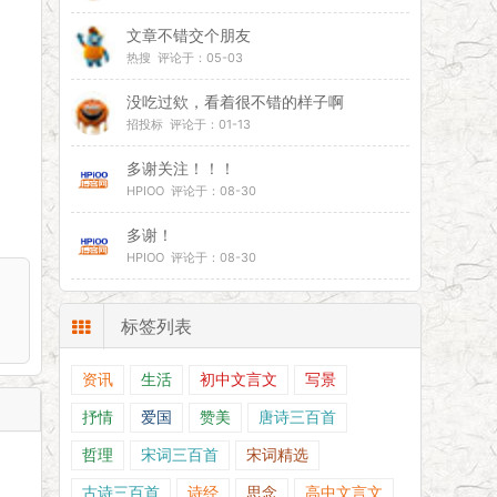
文章不错交个朋友
热搜 评论于：05-03
没吃过欸，看着很不错的样子啊
招投标 评论于：01-13
多谢关注！！！
HPIOO 评论于：08-30
多谢！
HPIOO 评论于：08-30
标签列表
资讯
生活
初中文言文
写景
抒情
爱国
赞美
唐诗三百首
哲理
宋词三百首
宋词精选
古诗三百首
诗经
思念
高中文言文