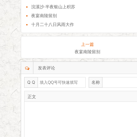
•
浣溪沙·半夜银山上积苏
•
夜宴南陵留别
•
十月二十八日风雨大作
上一篇
夜宴南陵留别
发表评论
Q Q
名称
正文