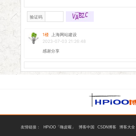
验证码
1楼
上海网站建设
2023-07-03 21:26:48
感谢分享
友情链接：
HPiOO「嗨皮喔」
博客中国
CSDN博客
博客大全