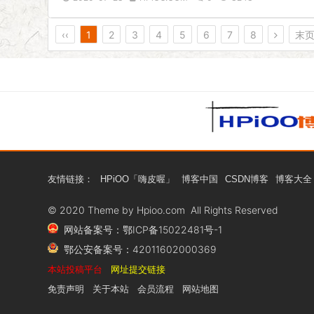
‹‹
1
2
3
4
5
6
7
8
末
友情链接：
HPiOO「嗨皮喔」
博客中国
CSDN博客
博客大全
© 2020 Theme by
Hpioo.com All Rights Reserved
网站备案号：鄂ICP备15022481号-1
鄂公安备案号：42011602000369
本站投稿平台
网址提交链接
免责声明
关于本站
会员流程
网站地图