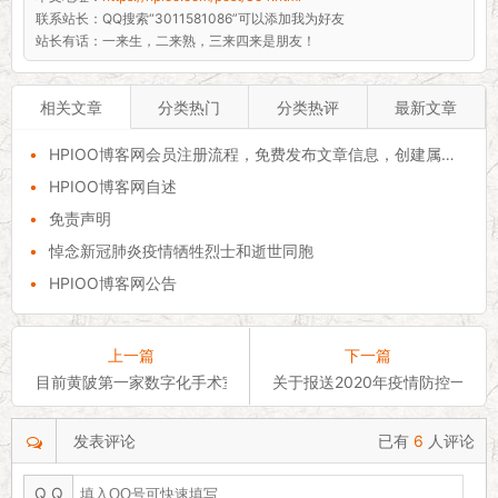
联系站长：
QQ搜索“3011581086”可以添加我为好友
站长有话：
一来生，二来熟，三来四来是朋友！
相关文章
分类热门
分类热评
最新文章
•
HPIOO博客网会员注册流程，免费发布文章信息，创建属于自己的独立空间！
•
HPIOO博客网自述
•
免责声明
•
悼念新冠肺炎疫情牺牲烈士和逝世同胞
•
HPIOO博客网公告
上一篇
下一篇
目前黄陂第一家数字化手术室落户区人民医院
关于报送2020年疫情防控一线
发表评论
已有
6
人评论
Q Q