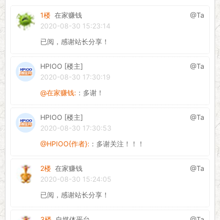
1楼
在家赚钱
@Ta
2020-08-30 15:23:14
已阅，感谢站长分享！
HPIOO [楼主]
@Ta
2020-08-30 17:30:19
@在家赚钱:
：多谢！
HPIOO [楼主]
@Ta
2020-08-30 17:30:53
@HPIOO{作者}:
：多谢关注！！！
2楼
在家赚钱
@Ta
2020-08-30 15:24:05
已阅，感谢站长分享！
3楼
自媒体平台
@Ta