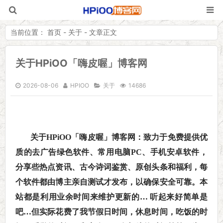
当前位置：
首页
-
关于
- 文章正文
关于HPiOO「嗨皮喔」博客网
HPiOO「嗨皮
2026-08-06
HPIOO
关于
14686
关于HPiOO「嗨皮喔」博客网：致力于免费提供优
质的去广告绿色软件、常用电脑PC、手机安卓软件，
分享些热点资讯、古今诗词鉴赏、原创头条和福利，每
个软件都由博主亲自测试才发布，以确保安全可靠。本
站都是利用业余时间来维护更新的… 听起来好简单是
吧…但实际花费了我节假日时间，休息时间，吃饭的时