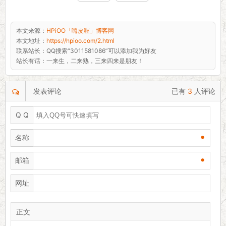
喔」博客网
本文来源：
HPiOO「嗨皮喔」博客网
本文地址：
https://hpioo.com/2.html
联系站长：
QQ搜索“3011581086”可以添加我为好友
站长有话：
一来生，二来熟，三来四来是朋友！
发表评论
已有
3
人评论
Q Q
•
名称
•
邮箱
网址
正文