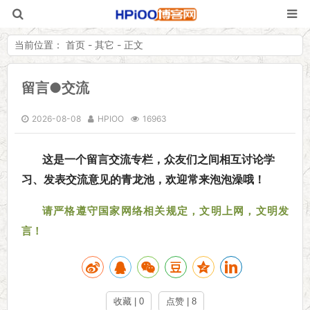
当前位置：
首页
- 其它 - 正文
留言●交流
HPiOO「嗨皮
2026-08-08
HPIOO
16963
这是一个留言交流专栏，众友们之间相互讨论学
习、发表交流意见的青龙池，欢迎常来泡泡澡哦！
请严格遵守国家网络相关规定，文明上网，文明发
言！
收藏 | 0
点赞 | 8