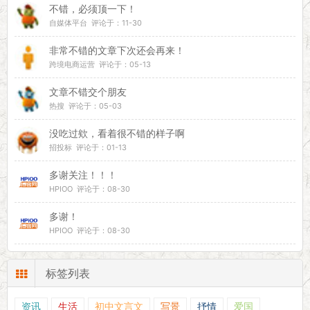
不错，必须顶一下！
自媒体平台 评论于：11-30
非常不错的文章下次还会再来！
跨境电商运营 评论于：05-13
文章不错交个朋友
热搜 评论于：05-03
没吃过欸，看着很不错的样子啊
招投标 评论于：01-13
多谢关注！！！
HPIOO 评论于：08-30
多谢！
HPIOO 评论于：08-30
标签列表
资讯
生活
初中文言文
写景
抒情
爱国