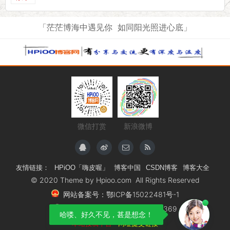
「茫茫博海中遇见你 如同阳光照进心底」
微信打赏
新浪微博
友情链接：
HPiOO「嗨皮喔」
博客中国
CSDN博客
博客大全
© 2020 Theme by
Hpioo.com All Rights Reserved
网站备案号：鄂ICP备15022481号-1
鄂公安备案号：42011602000369
哈喽、好久不见，甚是想念！
本站投稿平台
网址提交链接