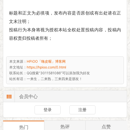
标题和正文为必填项，发布内容是否原创或有出处请在正
文末注明；
投稿行为本身将视为授权本站全权处置投稿内容，投稿内
容权责归投稿者所有；
本文来源：
HPiOO「嗨皮喔」博客网
本文地址：
https://hpioo.com/0.html
联系站长：
QQ搜索“3011581086”可以添加我为好友
站长有话：
一来生，二来熟，三来四来是朋友！
会员中心
登录
注册
热评
点赞
热门