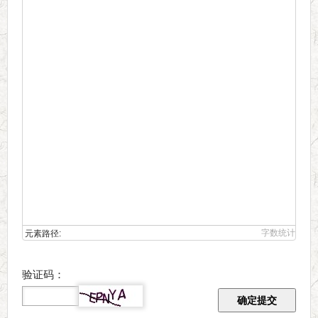
喔」博客网
字数统计
元素路径:
验证码：
确定提交