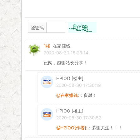
验证码
1楼
在家赚钱
2020-08-30 15:23:14
已阅，感谢站长分享！
HPIOO [楼主]
2020-08-30 17:30:19
@在家赚钱:
：多谢！
HPIOO [楼主]
2020-08-30 17:30:53
@HPIOO{作者}:
：多谢关注！！！