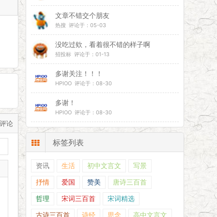
文章不错交个朋友
热搜 评论于：05-03
没吃过欸，看着很不错的样子啊
招投标 评论于：01-13
多谢关注！！！
HPIOO 评论于：08-30
多谢！
HPIOO 评论于：08-30
评论
标签列表
资讯
生活
初中文言文
写景
抒情
爱国
赞美
唐诗三百首
哲理
宋词三百首
宋词精选
古诗三百首
诗经
思念
高中文言文