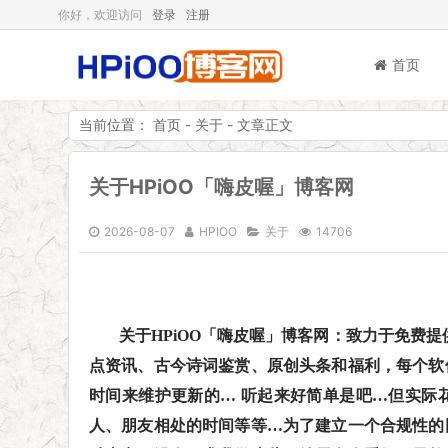
你好，欢迎访问
登录
注册
首页
当前位置：
首页
-
关于
- 文章正文
HPiOO「嗨皮喔」博客网
关于HPiOO「嗨皮喔」博客网
2026-08-07
HPIOO
关于
14706
关于HPiOO「嗨皮喔」博客网：致力于免费
点资讯、古今诗词鉴赏、原创头条和福利，每个软
时间来维护更新的… 听起来好简单是吧…但实际
人、朋友相处的时间等等…为了建立一个合规性的