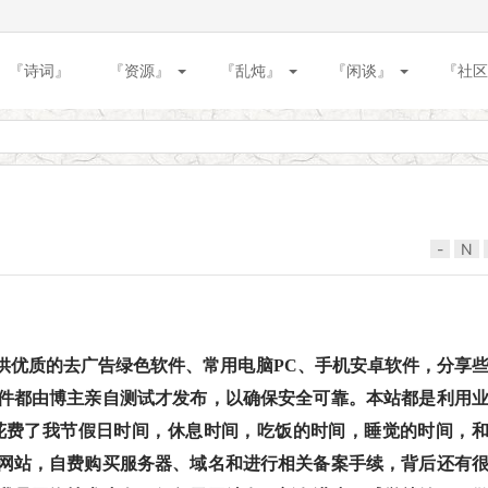
『诗词』
『资源』
『乱炖』
『闲谈』
『社区
-
N
提供优质的去广告绿色软件、常用电脑PC、手机安卓软件，分享
件都由博主亲自测试才发布，以确保安全可靠。本站都是利用
花费了我节假日时间，休息时间，吃饭的时间，睡觉的时间，
网站，自费购买服务器、域名和进行相关备案手续，背后还有