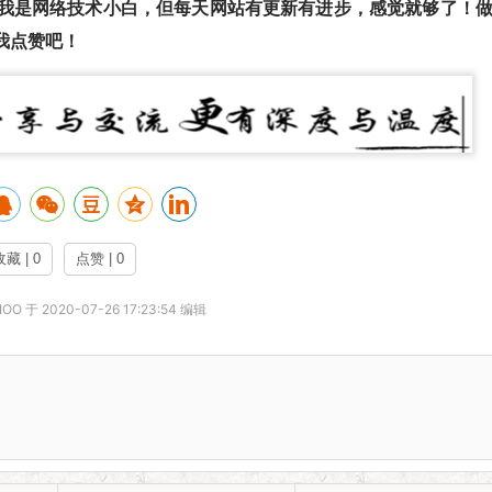
我是网络技术小白，但每天网站有更新有进步，感觉就够了！
我点赞吧
！
收藏 | 0
点赞 | 0
O 于 2020-07-26 17:23:54 编辑