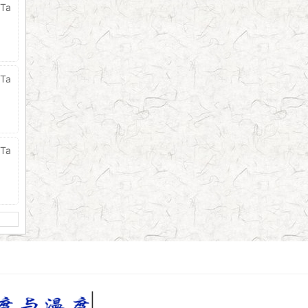
Ta
Ta
Ta